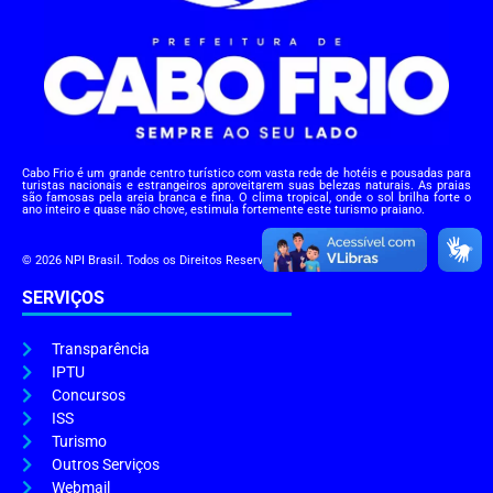
Cabo Frio é um grande centro turístico com vasta rede de hotéis e pousadas para
turistas nacionais e estrangeiros aproveitarem suas belezas naturais. As praias
são famosas pela areia branca e fina. O clima tropical, onde o sol brilha forte o
ano inteiro e quase não chove, estimula fortemente este turismo praiano.
© 2026 NPI Brasil. Todos os Direitos Reservados.
SERVIÇOS
Transparência
IPTU
Concursos
ISS
Turismo
Outros Serviços
Webmail