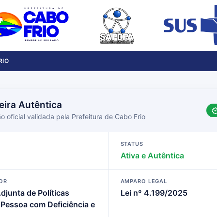
RIO
eira Autêntica
o oficial validada pela Prefeitura de Cabo Frio
STATUS
Ativa e Autêntica
OR
AMPARO LEGAL
djunta de Políticas
Lei nº 4.199/2025
 Pessoa com Deficiência e