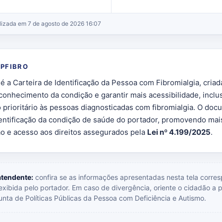
lizada em 7 de agosto de 2026 16:07
IPFIBRO
é a Carteira de Identificação da Pessoa com Fibromialgia, criad
reconhecimento da condição e garantir mais acessibilidade, inclu
 prioritário às pessoas diagnosticadas com fibromialgia. O do
dentificação da condição de saúde do portador, promovendo mais
 e acesso aos direitos assegurados pela
Lei nº 4.199/2025
.
atendente:
confira se as informações apresentadas nesta tela corr
a exibida pelo portador. Em caso de divergência, oriente o cidadão a 
unta de Políticas Públicas da Pessoa com Deficiência e Autismo.