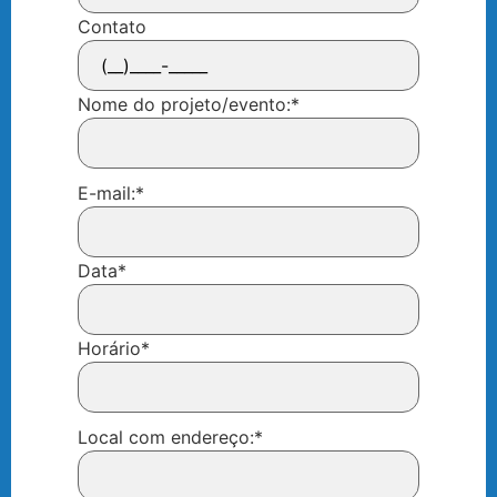
Contato
Nome do projeto/evento:
*
E-mail:
*
Data
*
Horário
*
Local com endereço:
*