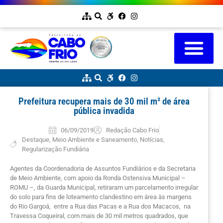
Prefeitura recupera mais de 30 mil m² de área
pública invadida
06/09/2019
Redação Cabo Frio
Destaque
,
Meio Ambiente e Saneamento
,
Notícias
,
Regularização Fundiária
Agentes da Coordenadoria de Assuntos Fundiários e da Secretaria
de Meio Ambiente, com apoio da Ronda Ostensiva Municipal –
ROMU –, da Guarda Municipal, retiraram um parcelamento irregular
do solo para fins de loteamento clandestino em área às margens
do Rio Gargoá, entre a Rua das Pacas e a Rua dos Macacos, na
Travessa Coqueiral, com mais de 30 mil metros quadrados, que