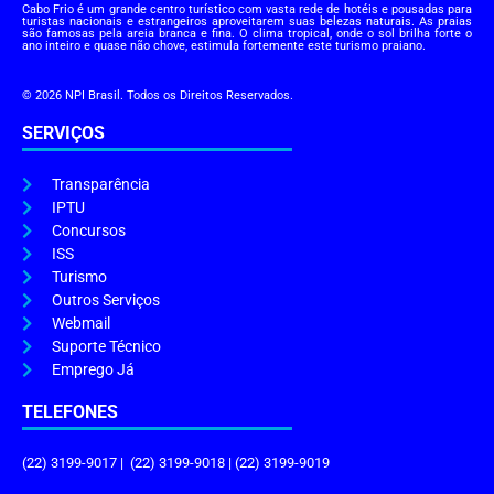
Cabo Frio é um grande centro turístico com vasta rede de hotéis e pousadas para
turistas nacionais e estrangeiros aproveitarem suas belezas naturais. As praias
são famosas pela areia branca e fina. O clima tropical, onde o sol brilha forte o
ano inteiro e quase não chove, estimula fortemente este turismo praiano.
© 2026 NPI Brasil. Todos os Direitos Reservados.
SERVIÇOS
Transparência
IPTU
Concursos
ISS
Turismo
Outros Serviços
Webmail
Suporte Técnico
Emprego Já
TELEFONES
(22) 3199-9017 | (22) 3199-9018 | (22) 3199-9019