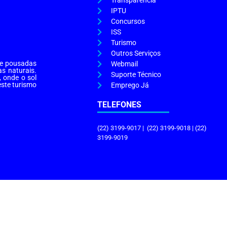
Transparência
IPTU
Concursos
ISS
Turismo
Outros Serviços
s e pousadas
Webmail
as naturais.
Suporte Técnico
, onde o sol
este turismo
Emprego Já
TELEFONES
(22) 3199-9017 | (22) 3199-9018 | (22)
3199-9019