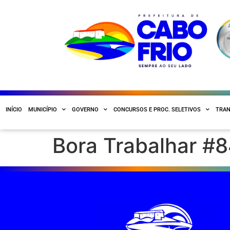
INÍCIO
MUNICÍPIO
GOVERNO
CONCURSOS E PROC. SELETIVOS
TRAN
Bora Trabalhar #