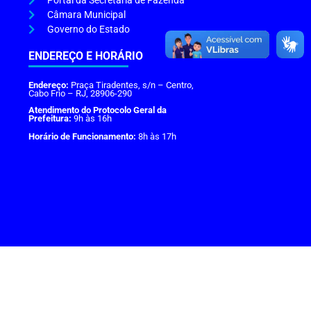
Portal da Secretaria de Fazenda
Câmara Municipal
Governo do Estado
ENDEREÇO E HORÁRIO
Endereço:
Praça Tiradentes, s/n – Centro,
Cabo Frio – RJ, 28906-290
Atendimento do Protocolo Geral da
Prefeitura:
9h às 16h
Horário de Funcionamento:
8h às 17h