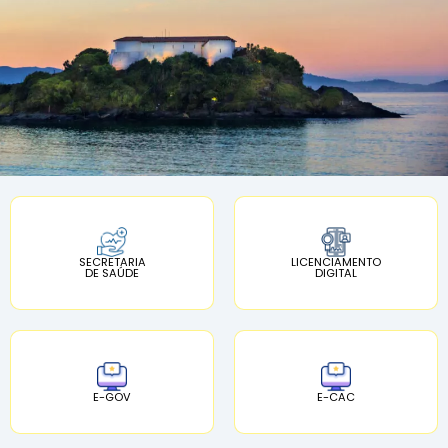
SECRETARIA
LICENCIAMENTO
DE SAÚDE
DIGITAL
E-GOV
E-CAC