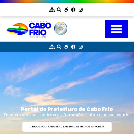
Portal da Prefeitura de Cabo Frio
Encontre serviços, notícias e informações sobre a nossa cidade.
CLIQUE AQUI PARA REALIZAR BUSCAS NO NOSSO PORTAL