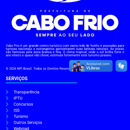
Cabo Frio é um grande centro turístico com vasta rede de hotéis e pousadas para
turistas nacionais e estrangeiros aproveitarem suas belezas naturais. As praias
são famosas pela areia branca e fina. O clima tropical, onde o sol brilha forte o
ano inteiro e quase não chove, estimula fortemente este turismo praiano.
© 2026 NPI Brasil. Todos os Direitos Reservados.
SERVIÇOS
Transparência
IPTU
Concursos
ISS
Turismo
Outros Serviços
Webmail