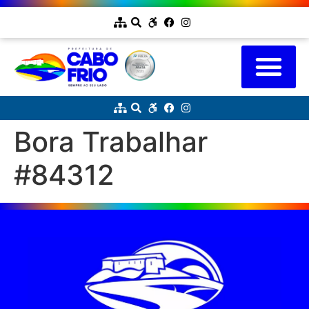
Bora Trabalhar
#84312