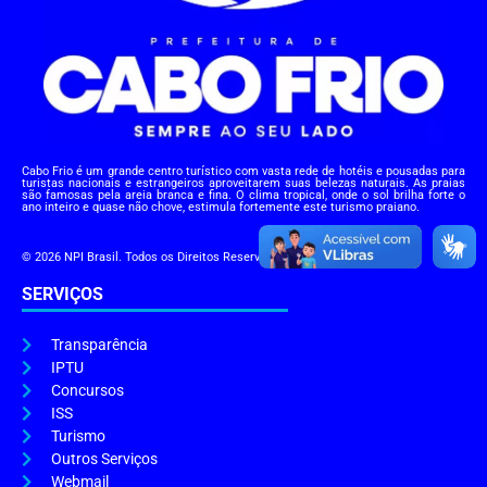
Cabo Frio é um grande centro turístico com vasta rede de hotéis e pousadas para
turistas nacionais e estrangeiros aproveitarem suas belezas naturais. As praias
são famosas pela areia branca e fina. O clima tropical, onde o sol brilha forte o
ano inteiro e quase não chove, estimula fortemente este turismo praiano.
© 2026 NPI Brasil. Todos os Direitos Reservados.
SERVIÇOS
Transparência
IPTU
Concursos
ISS
Turismo
Outros Serviços
Webmail