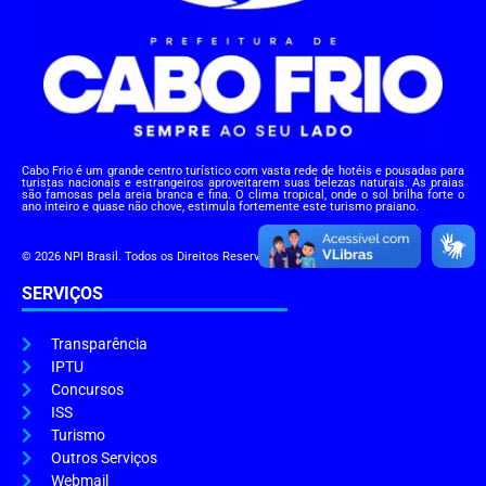
Cabo Frio é um grande centro turístico com vasta rede de hotéis e pousadas para
turistas nacionais e estrangeiros aproveitarem suas belezas naturais. As praias
são famosas pela areia branca e fina. O clima tropical, onde o sol brilha forte o
ano inteiro e quase não chove, estimula fortemente este turismo praiano.
© 2026 NPI Brasil. Todos os Direitos Reservados.
SERVIÇOS
Transparência
IPTU
Concursos
ISS
Turismo
Outros Serviços
Webmail