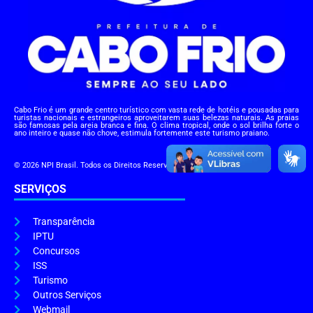
Cabo Frio é um grande centro turístico com vasta rede de hotéis e pousadas para
turistas nacionais e estrangeiros aproveitarem suas belezas naturais. As praias
são famosas pela areia branca e fina. O clima tropical, onde o sol brilha forte o
ano inteiro e quase não chove, estimula fortemente este turismo praiano.
© 2026 NPI Brasil. Todos os Direitos Reservados.
SERVIÇOS
Transparência
IPTU
Concursos
ISS
Turismo
Outros Serviços
Webmail