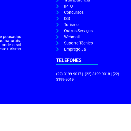
Transparência
IPTU
Concursos
ISS
Turismo
Outros Serviços
s e pousadas
Webmail
as naturais.
Suporte Técnico
, onde o sol
este turismo
Emprego Já
TELEFONES
(22) 3199-9017 | (22) 3199-9018 | (22)
3199-9019