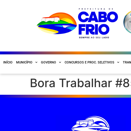
INÍCIO
MUNICÍPIO
GOVERNO
CONCURSOS E PROC. SELETIVOS
TRAN
Bora Trabalhar #