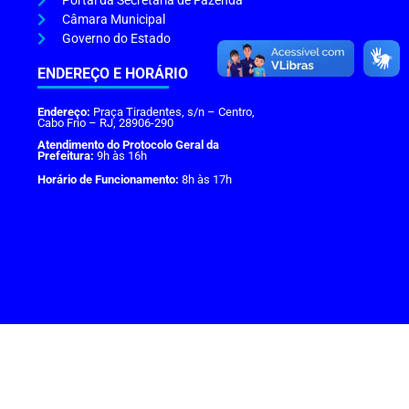
Portal da Secretaria de Fazenda
Câmara Municipal
Governo do Estado
ENDEREÇO E HORÁRIO
Endereço:
Praça Tiradentes, s/n – Centro,
Cabo Frio – RJ, 28906-290
Atendimento do Protocolo Geral da
Prefeitura:
9h às 16h
Horário de Funcionamento:
8h às 17h