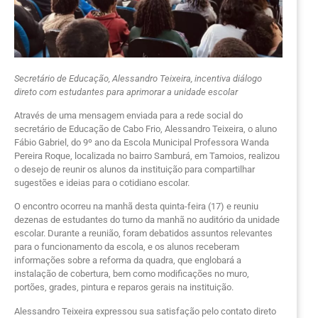
Secretário de Educação, Alessandro Teixeira, incentiva diálogo
direto com estudantes para aprimorar a unidade escolar
Através de uma mensagem enviada para a rede social do
secretário de Educação de Cabo Frio, Alessandro Teixeira, o aluno
Fábio Gabriel, do 9º ano da Escola Municipal Professora Wanda
Pereira Roque, localizada no bairro Samburá, em Tamoios, realizou
o desejo de reunir os alunos da instituição para compartilhar
sugestões e ideias para o cotidiano escolar.
O encontro ocorreu na manhã desta quinta-feira (17) e reuniu
dezenas de estudantes do turno da manhã no auditório da unidade
escolar. Durante a reunião, foram debatidos assuntos relevantes
para o funcionamento da escola, e os alunos receberam
informações sobre a reforma da quadra, que englobará a
instalação de cobertura, bem como modificações no muro,
portões, grades, pintura e reparos gerais na instituição.
Alessandro Teixeira expressou sua satisfação pelo contato direto