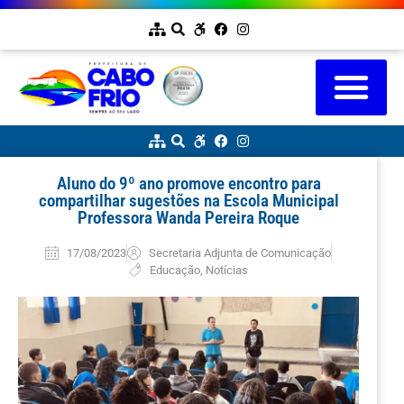
Aluno do 9º ano promove encontro para
compartilhar sugestões na Escola Municipal
Professora Wanda Pereira Roque
17/08/2023
Secretaria Adjunta de Comunicação
Educação
,
Notícias