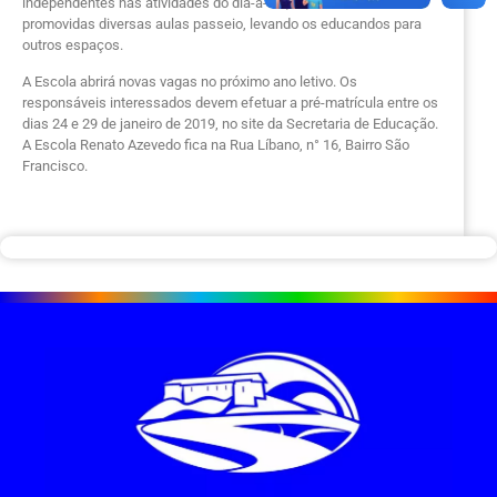
independentes nas atividades do dia-a-dia, também são
promovidas diversas aulas passeio, levando os educandos para
outros espaços.
A Escola abrirá novas vagas no próximo ano letivo. Os
responsáveis interessados devem efetuar a pré-matrícula entre os
dias 24 e 29 de janeiro de 2019, no site da Secretaria de Educação.
A Escola Renato Azevedo fica na Rua Líbano, n° 16, Bairro São
Francisco.