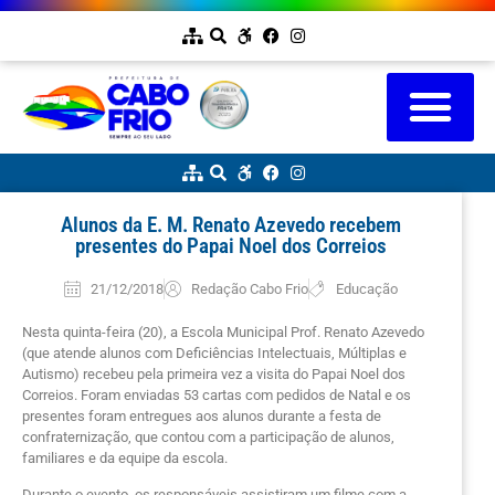
Alunos da E. M. Renato Azevedo recebem
presentes do Papai Noel dos Correios
21/12/2018
Redação Cabo Frio
Educação
Nesta quinta-feira (20), a Escola Municipal Prof. Renato Azevedo
(que atende alunos com Deficiências Intelectuais, Múltiplas e
Autismo) recebeu pela primeira vez a visita do Papai Noel dos
Correios. Foram enviadas 53 cartas com pedidos de Natal e os
presentes foram entregues aos alunos durante a festa de
confraternização, que contou com a participação de alunos,
familiares e da equipe da escola.
Durante o evento, os responsáveis assistiram um filme com a