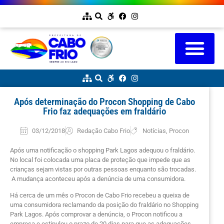
Após determinação do Procon Shopping de Cabo
Frio faz adequações em fraldário
03/12/2018
Redação Cabo Frio
Notícias
,
Procon
Após uma notificação o shopping Park Lagos adequou o fraldário.
No local foi colocada uma placa de proteção que impede que as
crianças sejam vistas por outras pessoas enquanto são trocadas.
A mudança aconteceu após a denúncia de uma consumidora.
Há cerca de um mês o Procon de Cabo Frio recebeu a queixa de
uma consumidora reclamando da posição do fraldário no Shopping
Park Lagos. Após comprovar a denúncia, o Procon notificou a
empresa e estipulou o prazo de 20 dias para que as adequações