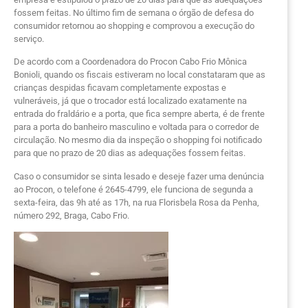
fossem feitas. No último fim de semana o órgão de defesa do
consumidor retornou ao shopping e comprovou a execução do
serviço.
De acordo com a Coordenadora do Procon Cabo Frio Mônica
Bonioli, quando os fiscais estiveram no local constataram que as
crianças despidas ficavam completamente expostas e
vulneráveis, já que o trocador está localizado exatamente na
entrada do fraldário e a porta, que fica sempre aberta, é de frente
para a porta do banheiro masculino e voltada para o corredor de
circulação. No mesmo dia da inspeção o shopping foi notificado
para que no prazo de 20 dias as adequações fossem feitas.
Caso o consumidor se sinta lesado e deseje fazer uma denúncia
ao Procon, o telefone é 2645-4799, ele funciona de segunda a
sexta-feira, das 9h até as 17h, na rua Florisbela Rosa da Penha,
número 292, Braga, Cabo Frio.