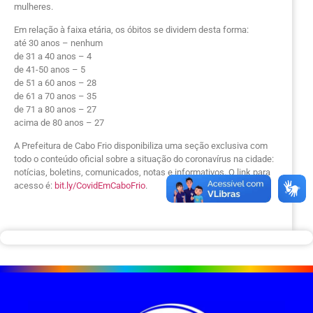
mulheres.
Em relação à faixa etária, os óbitos se dividem desta forma:
até 30 anos – nenhum
de 31 a 40 anos – 4
de 41-50 anos – 5
de 51 a 60 anos – 28
de 61 a 70 anos – 35
de 71 a 80 anos – 27
acima de 80 anos – 27
A Prefeitura de Cabo Frio disponibiliza uma seção exclusiva com
todo o conteúdo oficial sobre a situação do coronavírus na cidade:
notícias, boletins, comunicados, notas e informativos. O link para
acesso é:
bit.ly/CovidEmCaboFrio
.