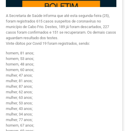
A Secretaria de Saúde informa que até esta segunda-feira (25),
foram registrados 615 casos suspeitos de coronavírus no
município de Cabo Frio. Destes, 189 já foram descartados, 227
casos foram confirmados e 151 se recuperaram. Os demais casos
aguardam resultado dos testes.
Vinte óbitos por Covid 19 foram registrados, sendo:
homem, 81 anos;
homem, 53 anos;
homem, 48 anos;
homem, 60 anos;
mulher, 47 anos;
mulher, 81 anos;
mulher, 87 anos;
mulher, 62 anos;
mulher, 63 anos;
mulher, 53 anos;
mulher, 43 anos;
mulher, 34 anos;
mulher, 77 anos;
homem, 67 anos;
homem, 69 anos;