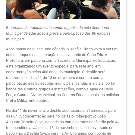
Retomada da tradição está sendo organizada pela Secretaria
Municipal de Educação e prevê a participação das 90 escolas
municipais
Após pausa de quase uma década, o Desfile Cívico volta a ser um
dos destaques da celebração do aniversário de Cabo Frio. A
Prefeitura, em parceria com a Secretaria Municipal de Educação,
está organizando um evento especial para este ano, em
comemoração pelos 408 anos do município. O desfile será
realizado nos dias 11 de 13 de novembro e contará com a
participação das 90 escolas municipais, bandas marciais, porta-
bandeiras e outros grupos e instituições, como a Apae de Cabo
Frio, a Guarda Civil Municipal, os Centros Educacionais, as polícias
Civil e Militar, entre outros.
No dia 11 de novembro, o desfile acontecerá em Tamoios, a partir
das 8h. A concentração será no Ginásio Poliesportivo João
Augusto Teixeira Silva, de onde os participarntes desfilarão pela Av.
Independência. Já no dia 13 de novembro, dia do aniversário de
Cabo Frio, o Desfile Cívico será na Av. Litorânea, com ponto de