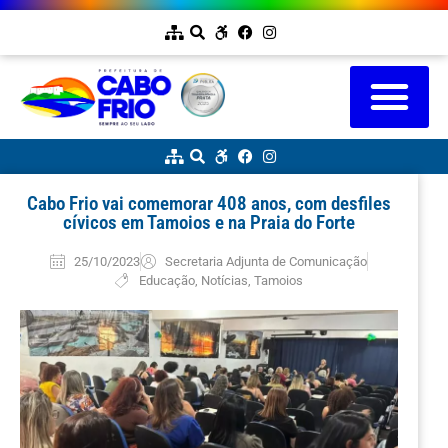
Cabo Frio vai comemorar 408 anos, com desfiles
cívicos em Tamoios e na Praia do Forte
25/10/2023
Secretaria Adjunta de Comunicação
Educação
,
Notícias
,
Tamoios