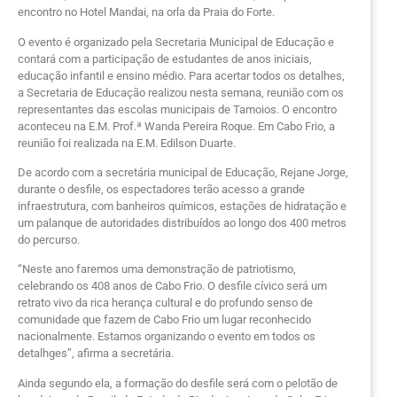
encontro no Hotel Mandai, na orla da Praia do Forte.
O evento é organizado pela Secretaria Municipal de Educação e
contará com a participação de estudantes de anos iniciais,
educação infantil e ensino médio. Para acertar todos os detalhes,
a Secretaria de Educação realizou nesta semana, reunião com os
representantes das escolas municipais de Tamoios. O encontro
aconteceu na E.M. Prof.ª Wanda Pereira Roque. Em Cabo Frio, a
reunião foi realizada na E.M. Edilson Duarte.
De acordo com a secretária municipal de Educação, Rejane Jorge,
durante o desfile, os espectadores terão acesso a grande
infraestrutura, com banheiros químicos, estações de hidratação e
um palanque de autoridades distribuídos ao longo dos 400 metros
do percurso.
“Neste ano faremos uma demonstração de patriotismo,
celebrando os 408 anos de Cabo Frio. O desfile cívico será um
retrato vivo da rica herança cultural e do profundo senso de
comunidade que fazem de Cabo Frio um lugar reconhecido
nacionalmente. Estamos organizando o evento em todos os
detalhges”, afirma a secretária.
Ainda segundo ela, a formação do desfile será com o pelotão de