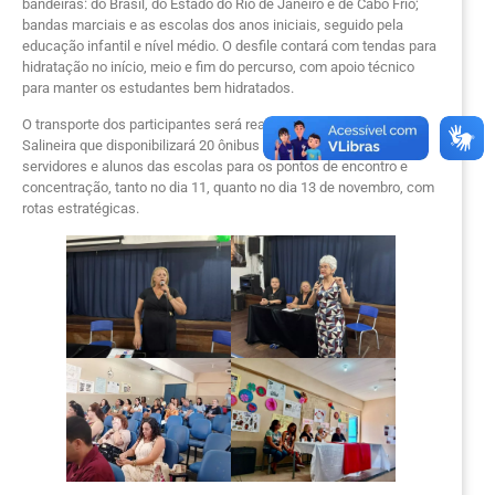
bandeiras: do Brasil, do Estado do Rio de Janeiro e de Cabo Frio;
bandas marciais e as escolas dos anos iniciais, seguido pela
educação infantil e nível médio. O desfile contará com tendas para
hidratação no início, meio e fim do percurso, com apoio técnico
para manter os estudantes bem hidratados.
O transporte dos participantes será realizado com o apoio da
Salineira que disponibilizará 20 ônibus para o mobilidade de
servidores e alunos das escolas para os pontos de encontro e
concentração, tanto no dia 11, quanto no dia 13 de novembro, com
rotas estratégicas.