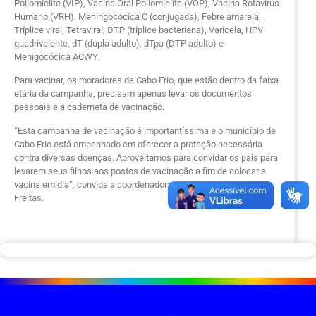
Poliomielite (VIP), Vacina Oral Poliomielite (VOP), Vacina Rotavírus
Humano (VRH), Meningocócica C (conjugada), Febre amarela,
Tríplice viral, Tetraviral, DTP (tríplice bacteriana), Varicela, HPV
quadrivalente, dT (dupla adulto), dTpa (DTP adulto) e
Menigocócica ACWY.
Para vacinar, os moradores de Cabo Frio, que estão dentro da faixa
etária da campanha, precisam apenas levar os documentos
pessoais e a caderneta de vacinação.
“Esta campanha de vacinação é importantíssima e o município de
Cabo Frio está empenhado em oferecer a proteção necessária
contra diversas doenças. Aproveitamos para convidar os pais para
levarem seus filhos aos postos de vacinação a fim de colocar a
vacina em dia”, convida a coordenadora de Imunização, Patrícia
Freitas.