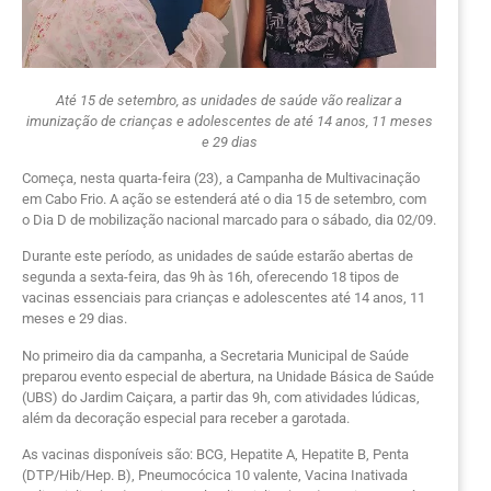
Até 15 de setembro, as unidades de saúde vão realizar a
imunização de crianças e adolescentes de até 14 anos, 11 meses
e 29 dias
Começa, nesta quarta-feira (23), a Campanha de Multivacinação
em Cabo Frio. A ação se estenderá até o dia 15 de setembro, com
o Dia D de mobilização nacional marcado para o sábado, dia 02/09.
Durante este período, as unidades de saúde estarão abertas de
segunda a sexta-feira, das 9h às 16h, oferecendo 18 tipos de
vacinas essenciais para crianças e adolescentes até 14 anos, 11
meses e 29 dias.
No primeiro dia da campanha, a Secretaria Municipal de Saúde
preparou evento especial de abertura, na Unidade Básica de Saúde
(UBS) do Jardim Caiçara, a partir das 9h, com atividades lúdicas,
além da decoração especial para receber a garotada.
As vacinas disponíveis são: BCG, Hepatite A, Hepatite B, Penta
(DTP/Hib/Hep. B), Pneumocócica 10 valente, Vacina Inativada