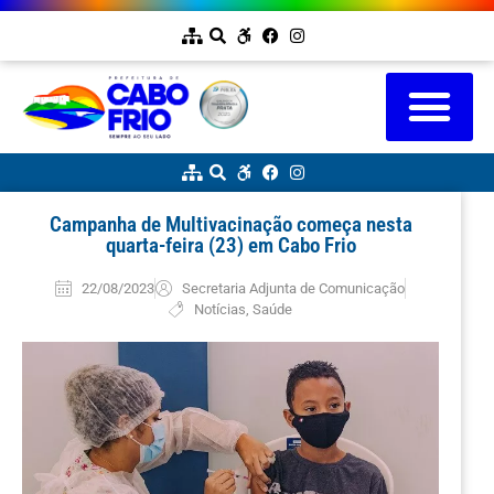
Campanha de Multivacinação começa nesta
quarta-feira (23) em Cabo Frio
22/08/2023
Secretaria Adjunta de Comunicação
Notícias
,
Saúde