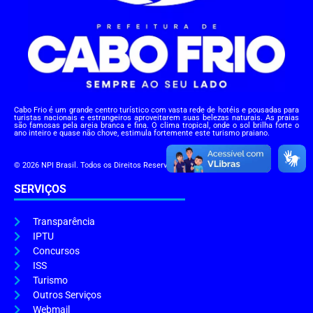
Cabo Frio é um grande centro turístico com vasta rede de hotéis e pousadas para
turistas nacionais e estrangeiros aproveitarem suas belezas naturais. As praias
são famosas pela areia branca e fina. O clima tropical, onde o sol brilha forte o
ano inteiro e quase não chove, estimula fortemente este turismo praiano.
© 2026 NPI Brasil. Todos os Direitos Reservados.
SERVIÇOS
Transparência
IPTU
Concursos
ISS
Turismo
Outros Serviços
Webmail