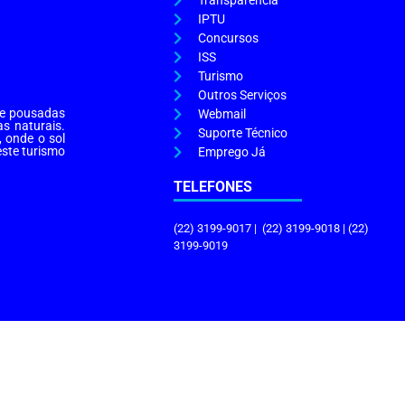
Transparência
IPTU
Concursos
ISS
Turismo
Outros Serviços
s e pousadas
Webmail
as naturais.
Suporte Técnico
, onde o sol
este turismo
Emprego Já
TELEFONES
(22) 3199-9017 | (22) 3199-9018 | (22)
3199-9019