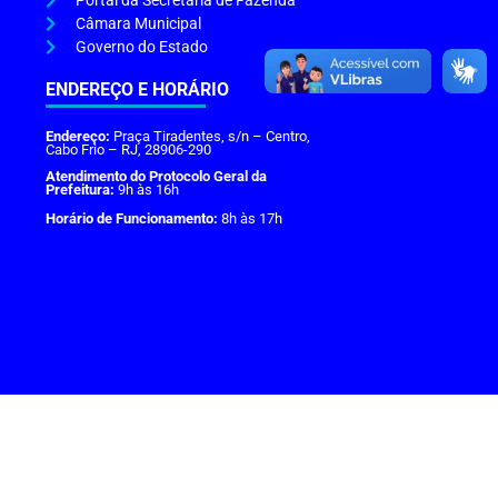
Portal da Secretaria de Fazenda
Câmara Municipal
Governo do Estado
ENDEREÇO E HORÁRIO
Endereço:
Praça Tiradentes, s/n – Centro,
Cabo Frio – RJ, 28906-290
Atendimento do Protocolo Geral da
Prefeitura:
9h às 16h
Horário de Funcionamento:
8h às 17h