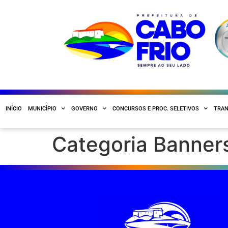
INÍCIO
MUNICÍPIO
GOVERNO
CONCURSOS E PROC. SELETIVOS
TRAN
Categoria Banner