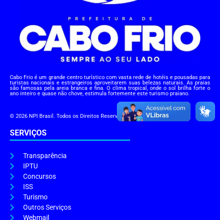
Cabo Frio é um grande centro turístico com vasta rede de hotéis e pousadas para
turistas nacionais e estrangeiros aproveitarem suas belezas naturais. As praias
são famosas pela areia branca e fina. O clima tropical, onde o sol brilha forte o
ano inteiro e quase não chove, estimula fortemente este turismo praiano.
© 2026 NPI Brasil. Todos os Direitos Reservados.
SERVIÇOS
Transparência
IPTU
Concursos
ISS
Turismo
Outros Serviços
Webmail