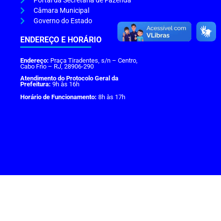
Portal da Secretaria de Fazenda
Câmara Municipal
Governo do Estado
ENDEREÇO E HORÁRIO
Endereço:
Praça Tiradentes, s/n – Centro,
Cabo Frio – RJ, 28906-290
Atendimento do Protocolo Geral da
Prefeitura:
9h às 16h
Horário de Funcionamento:
8h às 17h