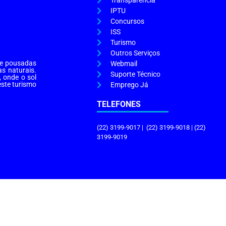
Transparência
IPTU
Concursos
ISS
Turismo
Outros Serviços
s e pousadas
Webmail
as naturais.
Suporte Técnico
, onde o sol
este turismo
Emprego Já
TELEFONES
(22) 3199-9017 | (22) 3199-9018 | (22)
3199-9019