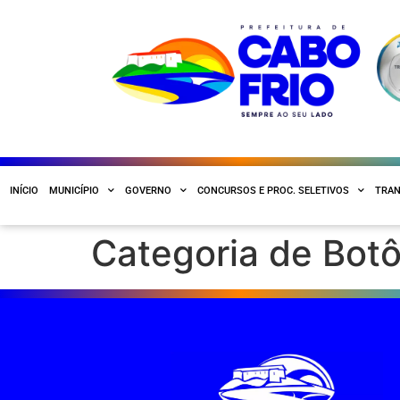
INÍCIO
MUNICÍPIO
GOVERNO
CONCURSOS E PROC. SELETIVOS
TRAN
Categoria de Bot