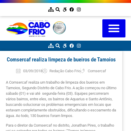
Comsercaf realiza limpeza de bueiros de Tamoios
03/09/2018
Redação Cabo Frio
Comsercaf
A Comsercaf realiza um trabalho de limpeza dos bueiros em
Tamoios, Segundo Distrito de Cabo Frio. A ação começou no último
sábado (01) e vai até segunda-feira (03). Equipes percorreram
vários bairros, entre eles, os bairros de Aquarius e Santo Antônio,
buscando solucionar os problemas emergenciais em locais que
estavam completamente obstruídos, dificultando o escoamento da
água. Ao todo, 130 bueiros foram limpos.
Para o diretor da Comsercaf no distrito, Jonathan Pires, o trabalho
vai se estender por todos os bairros: “Temos inúmeras