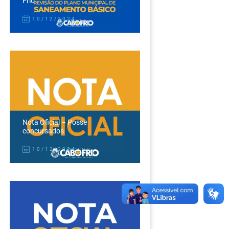
Frio
10/12/2024
Nota Oficial – Posse
concursados
10/12/2024