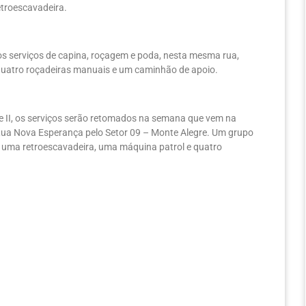
troescavadeira.
s serviços de capina, roçagem e poda, nesta mesma rua,
, quatro roçadeiras manuais e um caminhão de apoio.
re II, os serviços serão retomados na semana que vem na
a Rua Nova Esperança pelo Setor 09 – Monte Alegre. Um grupo
e uma retroescavadeira, uma máquina patrol e quatro