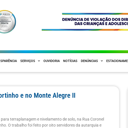
SPARÊNCIA
SERVIÇOS
OUVIDORIA
NOTÍCIAS
DENÚNCIAS
ESTACIONAM
rtinho e no Monte Alegre II
 para terraplanagem e nivelamento de solo, na Rua Coronel
ho. O trabalho foi feito por oito servidores da autarquia e