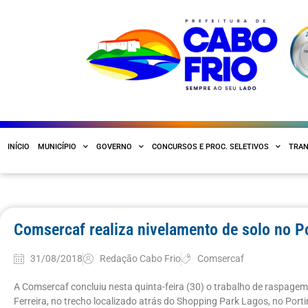
INÍCIO
MUNICÍPIO
GOVERNO
CONCURSOS E PROC. SELETIVOS
TRAN
Comsercaf realiza nivelamento de solo no Po
31/08/2018
Redação Cabo Frio
Comsercaf
A Comsercaf concluiu nesta quinta-feira (30) o trabalho de raspagem
Ferreira, no trecho localizado atrás do Shopping Park Lagos, no Portin