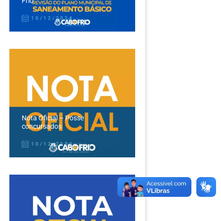
Frio
10/12/2024
Nota Oficial – Posse
concursados
10/12/2024