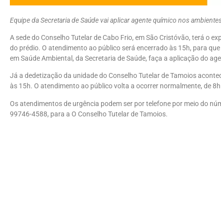
Equipe da Secretaria de Saúde vai aplicar agente químico nos ambientes
A sede do Conselho Tutelar de Cabo Frio, em São Cristóvão, terá o exp
do prédio. O atendimento ao público será encerrado às 15h, para que 
em Saúde Ambiental, da Secretaria de Saúde, faça a aplicação do age
Já a dedetização da unidade do Conselho Tutelar de Tamoios acontec
às 15h. O atendimento ao público volta a ocorrer normalmente, de 8h 
Os atendimentos de urgência podem ser por telefone por meio do núme
99746-4588, para a O Conselho Tutelar de Tamoios.