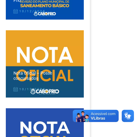
Frio
10/12/2024
Nota Oficial – Posse
concursados
10/12/2024