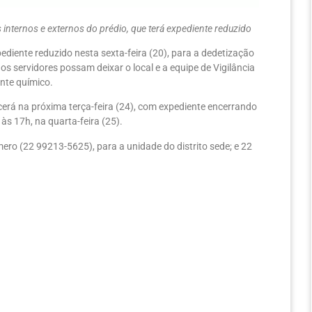
 internos e externos do prédio, que terá expediente reduzido
ediente reduzido nesta sexta-feira (20), para a dedetização
os servidores possam deixar o local e a equipe de Vigilância
nte químico.
erá na próxima terça-feira (24), com expediente encerrando
às 17h, na quarta-feira (25).
ro (22 99213-5625), para a unidade do distrito sede; e 22