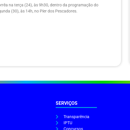
rrêa na terça (24), às 9h30, dentro da programação do
unda (30), às 14h, no Píer dos Pescadores.
SERVIÇOS
Transparência
IPTU
Concursos