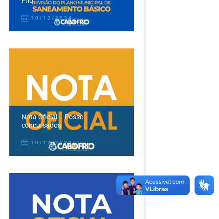
Frio
10/12/2024
Nota Oficial – Posse
concursados
10/12/2024