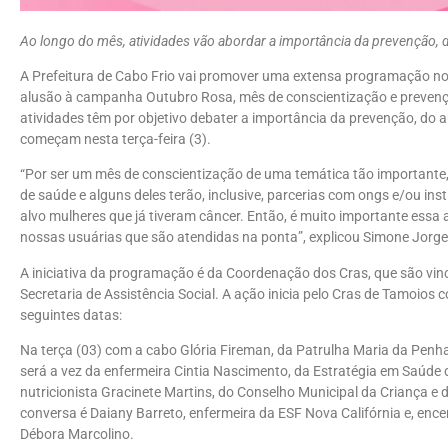
Ao longo do mês, atividades vão abordar a importância da prevenção, 
A Prefeitura de Cabo Frio vai promover uma extensa programação nos
alusão à campanha Outubro Rosa, mês de conscientização e prevençã
atividades têm por objetivo debater a importância da prevenção, do 
começam nesta terça-feira (3).
“Por ser um mês de conscientização de uma temática tão importante, 
de saúde e alguns deles terão, inclusive, parcerias com ongs e/ou in
alvo mulheres que já tiveram câncer. Então, é muito importante essa a
nossas usuárias que são atendidas na ponta”, explicou Simone Jorge,
A iniciativa da programação é da Coordenação dos Cras, que são vin
Secretaria de Assistência Social.‌ A ação inicia pelo Cras de Tamoios
seguintes datas:
Na terça (03) com a cabo Glória Fireman, da Patrulha Maria da Penha
será a vez da enfermeira Cintia Nascimento, da Estratégia em Saúde d
nutricionista Gracinete Martins, do Conselho Municipal da Criança 
conversa é Daiany Barreto, enfermeira da ESF Nova Califórnia e, encer
Débora Marcolino.