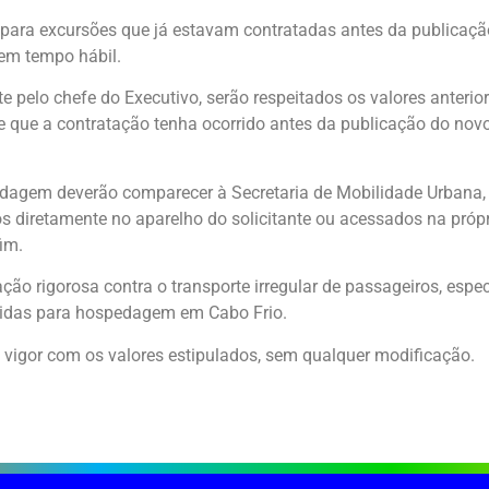
 para excursões que já estavam contratadas antes da publicaçã
 em tempo hábil.
 pelo chefe do Executivo, serão respeitados os valores anterio
de que a contratação tenha ocorrido antes da publicação do novo
pedagem deverão comparecer à Secretaria de Mobilidade Urbana
s diretamente no aparelho do solicitante ou acessados na própr
im.
zação rigorosa contra o transporte irregular de passageiros, e
gidas para hospedagem em Cabo Frio.
 vigor com os valores estipulados, sem qualquer modificação.