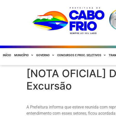
INÍCIO
MUNICÍPIO
GOVERNO
CONCURSOS E PROC. SELETIVOS
TRAN
[NOTA OFICIAL] De
Excursão
A Prefeitura informa que esteve reunida com re
entendimento com esses setores, ficou acordada