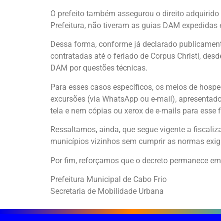
O prefeito também assegurou o direito adquirido
Prefeitura, não tiveram as guias DAM expedidas
Dessa forma, conforme já declarado publicamente
contratadas até o feriado de Corpus Christi, des
DAM por questões técnicas.
Para esses casos específicos, os meios de hos
excursões (via WhatsApp ou e-mail), apresentado
tela e nem cópias ou xerox de e-mails para esse f
Ressaltamos, ainda, que segue vigente a fiscali
municípios vizinhos sem cumprir as normas exi
Por fim, reforçamos que o decreto permanece em
Prefeitura Municipal de Cabo Frio
Secretaria de Mobilidade Urbana