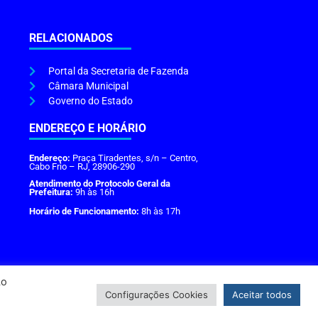
RELACIONADOS
Portal da Secretaria de Fazenda
Câmara Municipal
Governo do Estado
ENDEREÇO E HORÁRIO
Endereço:
Praça Tiradentes, s/n – Centro,
Cabo Frio – RJ, 28906-290
Atendimento do Protocolo Geral da
Prefeitura:
9h às 16h
Horário de Funcionamento:
8h às 17h
Ao
Configurações Cookies
Aceitar todos