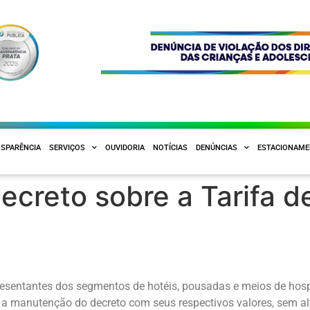
SPARÊNCIA
SERVIÇOS
OUVIDORIA
NOTÍCIAS
DENÚNCIAS
ESTACIONAM
creto sobre a Tarifa d
presentantes dos segmentos de hotéis, pousadas e meios de ho
 a manutenção do decreto com seus respectivos valores, sem al