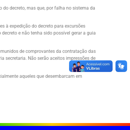
o do decreto, mas que, por falha no sistema da
res à expedição do decreto para excursões
 decreto e não tenha sido possível gerar a guia
, munidos de comprovantes da contratação das
ia secretaria. Não serão aceitos impressões de
specialmente aqueles que desembarcam em