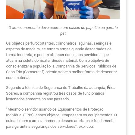
O armazenamento deve ocorrer em caixas de papelão ou garrafa
pet
Os objetos perfurocortantes, como vidros, agulhas, seringas e
espetos de madeira, se tornam armas quando descartados de
forma incorreta, e podem oferecer riscos aos servidores que
atuam na coleta domiciliar desse material. Com o objetivo de
conscientizar a população, a Companhia de Serviços Públicos de
Cabo Frio (Comsercaf) orienta sobre a melhor forma de descartar
esse material.
Segundo a técnica de Segurança do Trabalho da autarquia, Érica
Soares, a companhia registrou três casos de funcionários
lesionados somente no ano passado.
“Mesmo o servidor usando os Equipamentos de Proteção
Individual (EPIs), esses objetos ultrapassam os equipamentos. O
cuidado com o armazenamento desses artefatos é fundamental
para garantir a segurança dos servidores”, explicou.