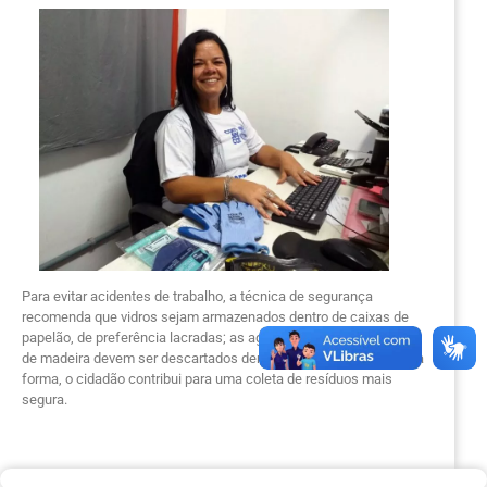
Para evitar acidentes de trabalho, a técnica de segurança
recomenda que vidros sejam armazenados dentro de caixas de
papelão, de preferência lacradas; as agulhas, seringas e espetos
de madeira devem ser descartados dentro de garrafas pet. Dessa
forma, o cidadão contribui para uma coleta de resíduos mais
segura.