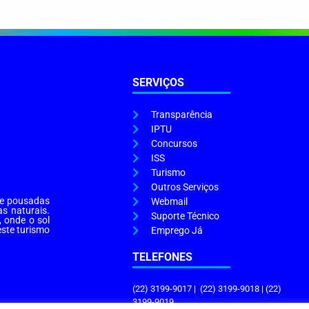
SERVIÇOS
Transparência
IPTU
Concursos
ISS
Turismo
Outros Serviços
s e pousadas
Webmail
as naturais.
Suporte Técnico
, onde o sol
este turismo
Emprego Já
TELEFONES
(22) 3199-9017 | (22) 3199-9018 | (22)
3199-9019