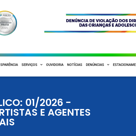
SPARÊNCIA
SERVIÇOS
OUVIDORIA
NOTÍCIAS
DENÚNCIAS
ESTACIONAM
CO: 01/2026 -
TISTAS E AGENTES
AIS