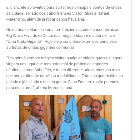
E, claro, ele aproveitou para surfar nos principais pontos de ondas
da cidade, ao lado dos cabo-frienses Victor Ribas e Rafael
Marendino, além de praticar canoa havaiana.
No currículo, Marcelo Luna tem três indicações consecutivas ao
Big Wave Awards (o Oscar das mega ondas) e é autor do livro
“Uma Onda Gigante”. Hoje ele é considerado um dos principais
surfistas de ondas gigantes do mundo.
“Pra mim é sempre mágico visitar qualquer cidade que seja, agora
vir para um lugar que tem potencial de prática de esportes
náuticos, como Cabo Frio, é muito diferente. Ainda mais pra mim,
que sou praticante de várias modalidades. Estou há quatro dias na
cidade e já fiz tudo o que eu gosto. Cabo Frio tem muito potencial
para essa área”, afirma Marcelo Luna.