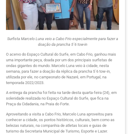
Surfista Marcelo Luna veio a Cabo Frio especialmente para fazer a
doação da prancha 5´6 tow-in
O acervo do Espaço Cultural do Surfe, em Cabo Frio, ganhou mais
uma importante peça, doada por um dos principais surfistas de
ondas gigantes do mundo. Marcelo Luna veio à cidade, nesta
semana, para fazer a doação da réplica da prancha 5´6 tow-in,
utilizada por ele, no campeonato de Nazaré, em Portugal, na
temporada 2022/2023.
A entrega da prancha foi feita na tarde desta quarta-feira (24), em
solenidade realizada no Espaço Cultural do Surfe, que fica na
Praça da Cidadania, na Praia do Forte.
Aproveitando a visita a Cabo Frio, Marcelo Luna aproveitou para
conhecer a cidade, os pontos históricos, culturais, bem como as
belezas naturais, na companhia de atletas locais e guias de
turismo da Secretaria Municipal de Turismo, Esporte e Lazer.