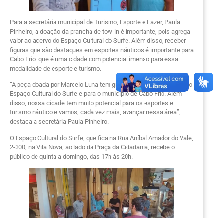
Para a secretária municipal de Turismo, Esporte e Lazer, Paula
Pinheiro, a doação da prancha de tow-in é importante, pois agrega
valor ao acervo do Espaço Cultural do Surfe. Além disso, receber
figuras que são destaques em esportes náuticos é importante para
Cabo Frio, que é uma cidade com potencial imenso para essa
modalidade de esporte e turismo.
“A peça doada por Marcelo Luna tem grande valor para o acervo do
Espaço Cultural do Surfe e para o município de Cabo Frio. Além
disso, nossa cidade tem muito potencial para os esportes e
turismo náutico e vamos, cada vez mais, avançar nessa área”,
destaca a secretária Paula Pinheiro.
O Espaço Cultural do Surfe, que fica na Rua Aníbal Amador do Vale,
2-300, na Vila Nova, ao lado da Praça da Cidadania, recebe o
público de quinta a domingo, das 17h às 20h.