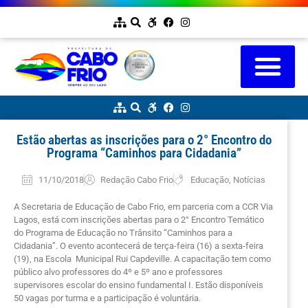
Estão abertas as inscrições para o 2° Encontro do
Programa “Caminhos para Cidadania”
11/10/2018
Redação Cabo Frio
Educação
,
Notícias
A Secretaria de Educação de Cabo Frio, em parceria com a CCR Via
Lagos, está com inscrições abertas para o 2° Encontro Temático
do Programa de Educação no Trânsito “Caminhos para a
Cidadania”. O evento acontecerá de terça-feira (16) a sexta-feira
(19), na Escola Municipal Rui Capdeville. A capacitação tem como
público alvo professores do 4º e 5º ano e professores
supervisores escolar do ensino fundamental I. Estão disponíveis
50 vagas por turma e a participação é voluntária.