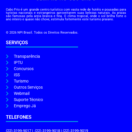
Cabo Frio é um grande centro turístico com vasta rede de hotéis e pousadas para
turistas nacionais e estrangeiros aproveitarem suas belezas naturais. As praias
são famosas pela areia branca e fina. O clima tropical, onde o sol brilha forte o
ano inteiro e quase não chove, estimula fortemente este turismo praiano.
© 2026 NPI Brasil. Todos os Direitos Reservados.
SERVIÇOS
Transparência
IPTU
Concursos
ISS
Turismo
Outros Serviços
Webmail
Suporte Técnico
Emprego Já
TELEFONES
(22) 3199-9017 | (22) 3199-9018 | (22) 3199-9019