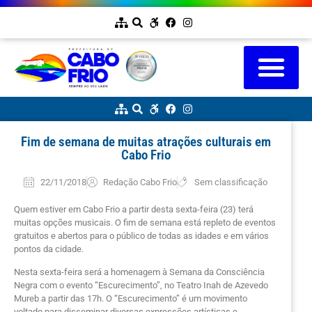
Fim de semana de muitas atrações culturais em
Cabo Frio
22/11/2018
Redação Cabo Frio
Sem classificação
Quem estiver em Cabo Frio a partir desta sexta-feira (23) terá
muitas opções musicais. O fim de semana está repleto de eventos
gratuitos e abertos para o público de todas as idades e em vários
pontos da cidade.
Nesta sexta-feira será a homenagem à Semana da Consciência
Negra com o evento “Escurecimento”, no Teatro Inah de Azevedo
Mureb a partir das 17h. O “Escurecimento” é um movimento
voltado para disseminar diversas expressões artísticas e