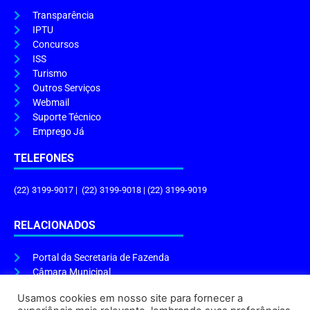
Transparência
IPTU
Concursos
ISS
Turismo
Outros Serviços
Webmail
Suporte Técnico
Emprego Já
TELEFONES
(22) 3199-9017 | (22) 3199-9018 | (22) 3199-9019
RELACIONADOS
Portal da Secretaria de Fazenda
Câmara Municipal
Governo do Estado
Usamos cookies em nosso site para fornecer a