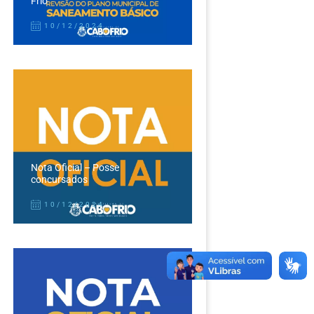
Frio
10/12/2024
Nota Oficial – Posse
concursados
10/12/2024