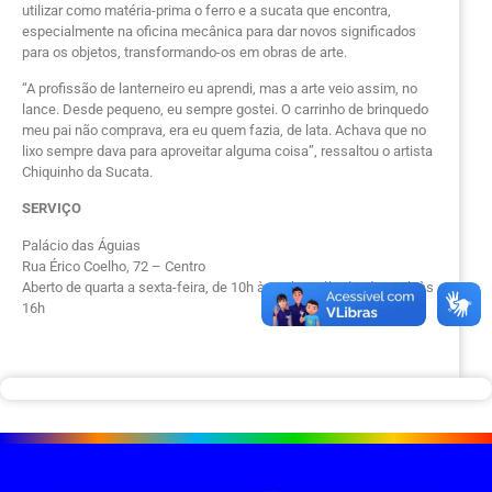
utilizar como matéria-prima o ferro e a sucata que encontra,
especialmente na oficina mecânica para dar novos significados
para os objetos, transformando-os em obras de arte.
“A profissão de lanterneiro eu aprendi, mas a arte veio assim, no
lance. Desde pequeno, eu sempre gostei. O carrinho de brinquedo
meu pai não comprava, era eu quem fazia, de lata. Achava que no
lixo sempre dava para aproveitar alguma coisa”, ressaltou o artista
Chiquinho da Sucata.
SERVIÇO
Palácio das Águias
Rua Érico Coelho, 72 – Centro
Aberto de quarta a sexta-feira, de 10h às 18h e sábado, das 10h às
16h