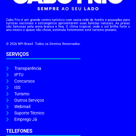
Cabo Frio é um grande centro turístico com vasta rede de hotéis e pousadas para
turistas nacionais e estrangeiros aproveitarem suas belezas naturais. As praias
são famosas pela areia branca e fina. O clima tropical, onde o sol brilha forte o
ano inteiro e quase não chove, estimula fortemente este turismo praiano.
© 2026 NPI Brasil. Todos os Direitos Reservados.
SERVIÇOS
Transparência
IPTU
Concursos
ISS
Turismo
Outros Serviços
Webmail
Suporte Técnico
Emprego Já
TELEFONES