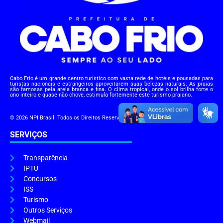
Cabo Frio é um grande centro turístico com vasta rede de hotéis e pousadas para
turistas nacionais e estrangeiros aproveitarem suas belezas naturais. As praias
são famosas pela areia branca e fina. O clima tropical, onde o sol brilha forte o
ano inteiro e quase não chove, estimula fortemente este turismo praiano.
© 2026 NPI Brasil. Todos os Direitos Reservados.
SERVIÇOS
Transparência
IPTU
Concursos
ISS
Turismo
Outros Serviços
Webmail