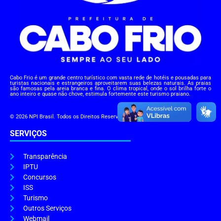
Cabo Frio é um grande centro turístico com vasta rede de hotéis e pousadas para
turistas nacionais e estrangeiros aproveitarem suas belezas naturais. As praias
são famosas pela areia branca e fina. O clima tropical, onde o sol brilha forte o
ano inteiro e quase não chove, estimula fortemente este turismo praiano.
© 2026 NPI Brasil. Todos os Direitos Reservados.
SERVIÇOS
Transparência
IPTU
Concursos
ISS
Turismo
Outros Serviços
Webmail