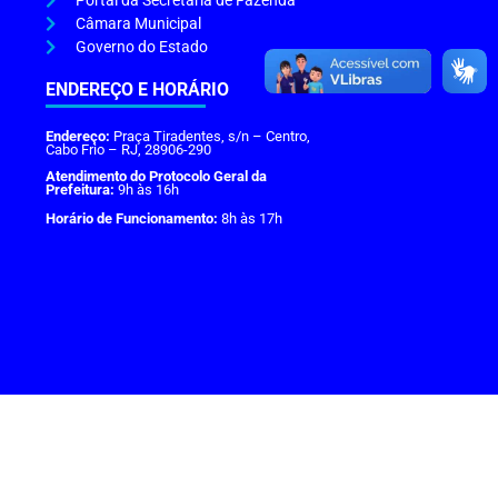
Portal da Secretaria de Fazenda
Câmara Municipal
Governo do Estado
ENDEREÇO E HORÁRIO
Endereço:
Praça Tiradentes, s/n – Centro,
Cabo Frio – RJ, 28906-290
Atendimento do Protocolo Geral da
Prefeitura:
9h às 16h
Horário de Funcionamento:
8h às 17h