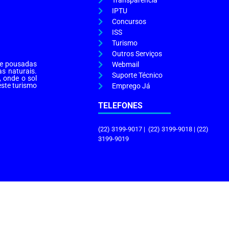
Transparência
IPTU
Concursos
ISS
Turismo
Outros Serviços
s e pousadas
Webmail
as naturais.
Suporte Técnico
, onde o sol
este turismo
Emprego Já
TELEFONES
(22) 3199-9017 | (22) 3199-9018 | (22)
3199-9019