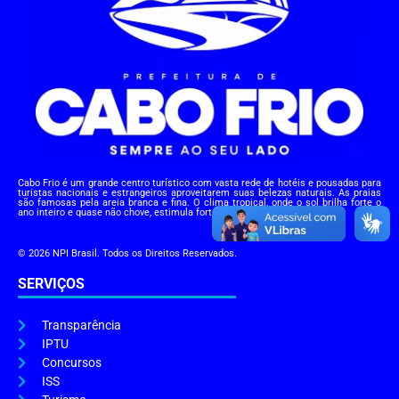
Cabo Frio é um grande centro turístico com vasta rede de hotéis e pousadas para
turistas nacionais e estrangeiros aproveitarem suas belezas naturais. As praias
são famosas pela areia branca e fina. O clima tropical, onde o sol brilha forte o
ano inteiro e quase não chove, estimula fortemente este turismo praiano.
© 2026 NPI Brasil. Todos os Direitos Reservados.
SERVIÇOS
Transparência
IPTU
Concursos
ISS