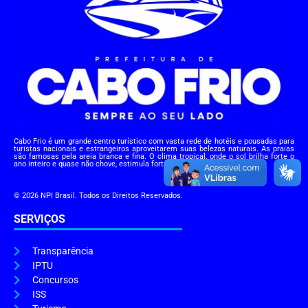
Cabo Frio é um grande centro turístico com vasta rede de hotéis e pousadas para
turistas nacionais e estrangeiros aproveitarem suas belezas naturais. As praias
são famosas pela areia branca e fina. O clima tropical, onde o sol brilha forte o
ano inteiro e quase não chove, estimula fortemente este turismo praiano.
© 2026 NPI Brasil. Todos os Direitos Reservados.
SERVIÇOS
Transparência
IPTU
Concursos
ISS