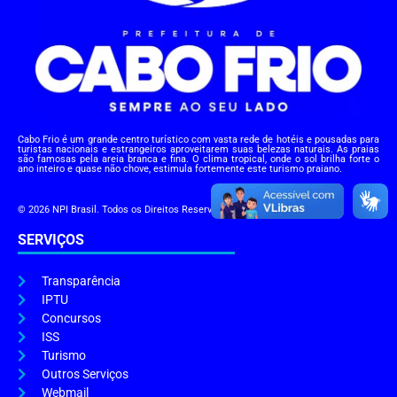
Cabo Frio é um grande centro turístico com vasta rede de hotéis e pousadas para
turistas nacionais e estrangeiros aproveitarem suas belezas naturais. As praias
são famosas pela areia branca e fina. O clima tropical, onde o sol brilha forte o
ano inteiro e quase não chove, estimula fortemente este turismo praiano.
© 2026 NPI Brasil. Todos os Direitos Reservados.
SERVIÇOS
Transparência
IPTU
Concursos
ISS
Turismo
Outros Serviços
Webmail