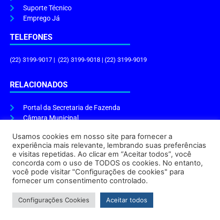
Suporte Técnico
Emprego Já
TELEFONES
(22) 3199-9017 | (22) 3199-9018 | (22) 3199-9019
RELACIONADOS
Portal da Secretaria de Fazenda
Câmara Municipal
Governo do Estado
Usamos cookies em nosso site para fornecer a
experiência mais relevante, lembrando suas preferências
ENDEREÇO E HORÁRIO
e visitas repetidas. Ao clicar em “Aceitar todos”, você
concorda com o uso de TODOS os cookies. No entanto,
Endereço:
Praça Tiradentes, s/n – Centro, Cabo Frio – RJ, 28906-290
você pode visitar "Configurações de cookies" para
Atendimento do Protocolo Geral da Prefeitura:
9h às 16h
fornecer um consentimento controlado.
Horário de Funcionamento:
8h às 17h
Configurações Cookies
Aceitar todos