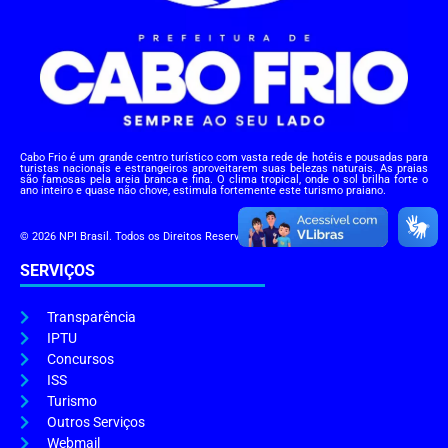
Cabo Frio é um grande centro turístico com vasta rede de hotéis e pousadas para
turistas nacionais e estrangeiros aproveitarem suas belezas naturais. As praias
são famosas pela areia branca e fina. O clima tropical, onde o sol brilha forte o
ano inteiro e quase não chove, estimula fortemente este turismo praiano.
© 2026 NPI Brasil. Todos os Direitos Reservados.
SERVIÇOS
Transparência
IPTU
Concursos
ISS
Turismo
Outros Serviços
Webmail