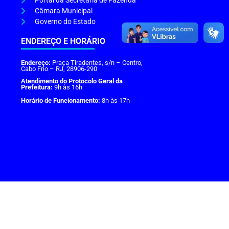
Portal da Secretaria de Fazenda
Câmara Municipal
Governo do Estado
ENDEREÇO E HORÁRIO
Endereço:
Praça Tiradentes, s/n – Centro,
Cabo Frio – RJ, 28906-290
Atendimento do Protocolo Geral da
Prefeitura:
9h às 16h
Horário de Funcionamento:
8h às 17h