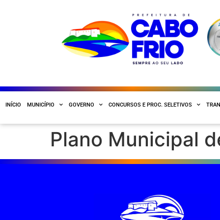
INÍCIO
MUNICÍPIO
GOVERNO
CONCURSOS E PROC. SELETIVOS
TRAN
Plano Municipal 