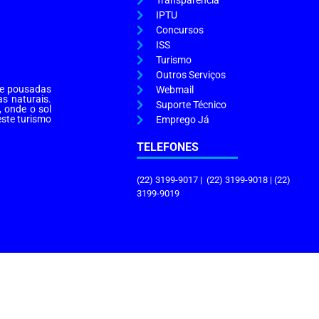
Transparência
IPTU
Concursos
ISS
Turismo
Outros Serviços
s e pousadas
Webmail
as naturais.
Suporte Técnico
, onde o sol
este turismo
Emprego Já
TELEFONES
(22) 3199-9017 | (22) 3199-9018 | (22)
3199-9019