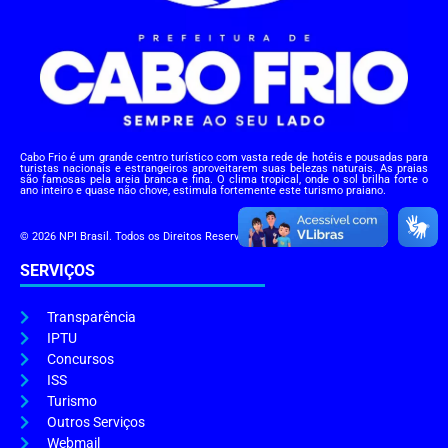
Cabo Frio é um grande centro turístico com vasta rede de hotéis e pousadas para
turistas nacionais e estrangeiros aproveitarem suas belezas naturais. As praias
são famosas pela areia branca e fina. O clima tropical, onde o sol brilha forte o
ano inteiro e quase não chove, estimula fortemente este turismo praiano.
© 2026 NPI Brasil. Todos os Direitos Reservados.
SERVIÇOS
Transparência
IPTU
Concursos
ISS
Turismo
Outros Serviços
Webmail