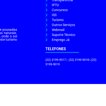
Transparência
IPTU
Concursos
ISS
Turismo
Outros Serviços
s e pousadas
Webmail
as naturais.
Suporte Técnico
, onde o sol
este turismo
Emprego Já
TELEFONES
(22) 3199-9017 | (22) 3199-9018 | (22)
3199-9019