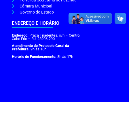
Portal da Secretaria de Fazenda
Câmara Municipal
Governo do Estado
ENDEREÇO E HORÁRIO
Endereço:
Praça Tiradentes, s/n – Centro,
Cabo Frio – RJ, 28906-290
Atendimento do Protocolo Geral da
Prefeitura:
9h às 16h
Horário de Funcionamento:
8h às 17h