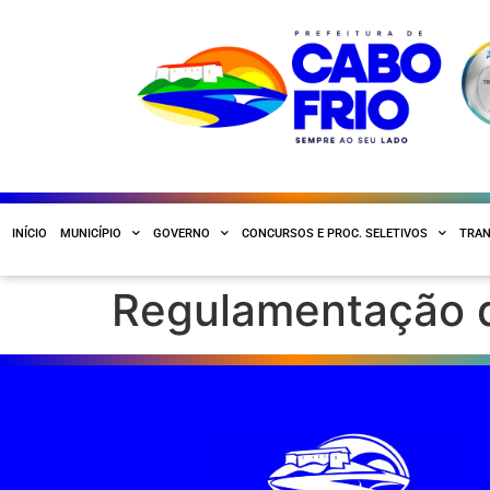
INÍCIO
MUNICÍPIO
GOVERNO
CONCURSOS E PROC. SELETIVOS
TRAN
Regulamentação d