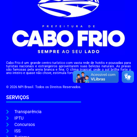
Cabo Frio é um grande centro turístico com vasta rede de hotéis e pousadas para
turistas nacionais e estrangeiros aproveitarem suas belezas naturais. As praias
são famosas pela areia branca e fina. O clima tropical, onde o sol brilha forte o
ano inteiro e quase não chove, estimula fortemente este turismo praiano.
© 2026 NPI Brasil. Todos os Direitos Reservados.
SERVIÇOS
Transparência
IPTU
Concursos
ISS