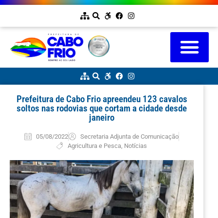
Prefeitura de Cabo Frio apreendeu 123 cavalos
soltos nas rodovias que cortam a cidade desde
janeiro
05/08/2022
Secretaria Adjunta de Comunicação
Agricultura e Pesca
,
Notícias