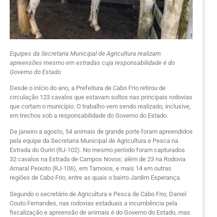
Equipes da Secretaria Municipal de Agricultura realizam
apreensões mesmo em estradas cuja responsabilidade é do
Governo do Estado
Desde o início do ano, a Prefeitura de Cabo Frio retirou de
circulação 123 cavalos que estavam soltos nas principais rodovias
que cortam o município. O trabalho vem sendo realizado, inclusive,
em trechos sob a responsabilidade do Governo do Estado.
De janeiro a agosto, 54 animais de grande porte foram apreendidos
pela equipe da Secretaria Municipal de Agricultura e Pesca na
Estrada do Guriri (RJ-102). No mesmo período foram capturados
32 cavalos na Estrada de Campos Novos; além de 23 na Rodovia
Amaral Peixoto (RJ-106), em Tamoios, e mais 14 em outras
regiões de Cabo Frio, entre as quais o bairro Jardim Esperança.
Segundo o secretário de Agricultura e Pesca de Cabo Frio, Daniel
Couto Fernandes, nas rodovias estaduais a incumbência pela
fiscalização e apreensão de animais é do Governo do Estado, mas