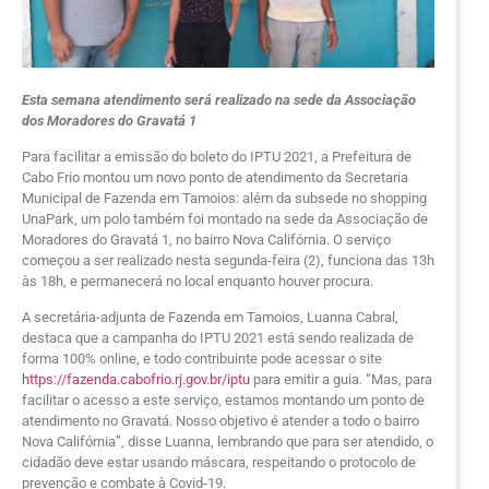
Esta semana atendimento será realizado na sede da Associação
dos Moradores do Gravatá 1
Para facilitar a emissão do boleto do IPTU 2021, a Prefeitura de
Cabo Frio montou um novo ponto de atendimento da Secretaria
Municipal de Fazenda em Tamoios: além da subsede no shopping
UnaPark, um polo também foi montado na sede da Associação de
Moradores do Gravatá 1, no bairro Nova Califórnia. O serviço
começou a ser realizado nesta segunda-feira (2), funciona das 13h
às 18h, e permanecerá no local enquanto houver procura.
A secretária-adjunta de Fazenda em Tamoios, Luanna Cabral,
destaca que a campanha do IPTU 2021 está sendo realizada de
forma 100% online, e todo contribuinte pode acessar o site
https://fazenda.cabofrio.rj.gov.br/iptu
para emitir a guia. “Mas, para
facilitar o acesso a este serviço, estamos montando um ponto de
atendimento no Gravatá. Nosso objetivo é atender a todo o bairro
Nova Califórnia”, disse Luanna, lembrando que para ser atendido, o
cidadão deve estar usando máscara, respeitando o protocolo de
prevenção e combate à Covid-19.